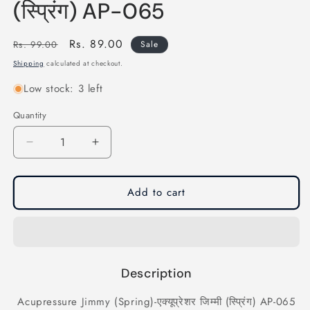
(स्प्रिंग) AP-065
Regular
Sale
Rs. 89.00
Rs. 99.00
Sale
price
price
Shipping
calculated at checkout.
Low stock: 3 left
Quantity
Quantity
Decrease
Increase
quantity
quantity
for
for
Acupressure
Acupressure
Add to cart
Jimmy
Jimmy
(Spring)-
(Spring)-
एक्यूप्रेशर
एक्यूप्रेशर
जिम्मी
जिम्मी
(स्प्रिंग)
(स्प्रिंग)
Description
AP-
AP-
065
065
Acupressure Jimmy (Spring)-एक्यूप्रेशर जिम्मी (स्प्रिंग) AP-065