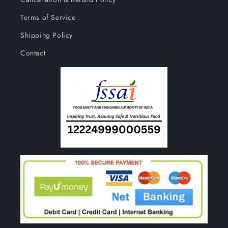
Terms of Service
Shipping Policy
Contact