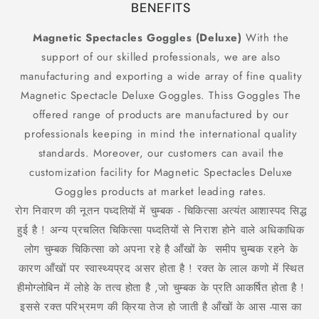
to
to
BENEFITS
Use-
Use-
Activate
Activate
Magnetic Spectacles Goggles (
Deluxe)
With the
Acupressure
Acupressure
support of our skilled professionals, we are also
Points
Points
manufacturing and exporting a wide array of fine quality
Magnetic Spectacle Deluxe Goggles. Thiss Goggles The
offered range of products are manufactured by our
professionals keeping in mind the international quality
standards. Moreover, our customers can avail the
customization facility for Magnetic Spectacles Deluxe
Goggles products at market leading rates.
रोग निवारण की नूतन पध्दतियों में चुम्बक - चिकित्सा अत्यंत आशास्पद सिद्ध
हुई है ! अन्य प्रचलित चिकित्सा पध्दतियों से निराश होने वाले अधिकाधिक
लोग चुम्बक चिकित्सा को अपना रहे है आँखों के समीप चुम्बक रहने के
कारण आँखों पर स्वास्थ्यप्रद असर होता है ! रक्त के लाल कणो में स्थित
हीमोग्लोबिन में लोहे के तत्व होता है ,जो चुम्बक के प्रति आकर्षित होता है !
इससे रक्त परिभ्रमण की क्रिया तेज हो जाती है आँखों के आस -पास का