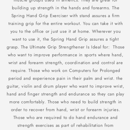
muscle groups used in athletics. They are great for
Points
Points
building up strength in the hands and forearms. The
Spring Hand Grip Exerciser with stand assures a firm
training grip for the entire workout. You can take it with
you to the office or just use it at home. Wherever you
want to use it, the Spring Hand Grip assures a tight
grasp. The Ultimate Grip Strengthener Is Ideal for: Those
who want to improve performance in sports where hand,
wrist and forearm strength, coordination and control are
require. Those who work on Computers for Prolonged
period and experience pain in their palm and wrist. the
guitar, violin and drum player who want to improve wrist,
hand and finger strength and endurance so they can play
more comfortably. Those who need to build strength in
order to recover from hand, wrist or forearm injuries.
Those who are required to do hand endurance and
strength exercises as part of rehabilitation from