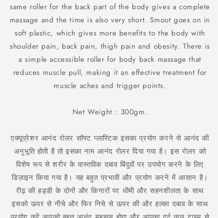
Acupressure
Acupressure
same roller for the back part of the body gives a complete
Points
Points
massage and the time is also very short. Smoot goes on in
soft plastic, which gives more benefits to the body with
shoulder pain, back pain, thigh pain and obesity. There is
a simple accessible roller for body back massage that
reduces muscle pull, making it an effective treatment for
muscle aches and trigger points.
Net Weight : 300gm.
एक्यूप्रेशर आनंद रोलर सॉफ्ट प्लास्टिक इसका प्रयोग करने से आनंद की
अनुभूति होती है तो इसका नाम आनंद रोलर दिया गया है। इस रोलर को
विशेष रूप से शरीर के वास्तविक दबाव बिंदुवों पर उपयोग करने के लिए
डिज़ाइन किया गया है। यह बहुत प्रभावी और प्रयोग करने में आसान है।
रीढ़ की हड्डी के दोनों और किनारों पर धीमी और सहनशीलता के साथ
इसको ऊपर से नीचे और फिर निचे से ऊपर की और हल्का दबाव के साथ
प्रयोग करें आपको बहुत आनंद महसूस होगा और आपका दर्द कुछ टाइम से